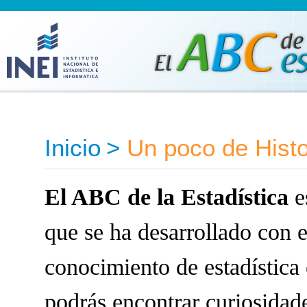
Inicio
>
Un poco de Histo
El ABC de la Estadística
e
que se ha desarrollado con e
conocimiento de estadística 
podrás encontrar curiosidade