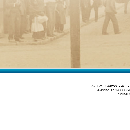
Av. Gral. Garzón 654 - 658, J
Teléfono: 652-0000 203-26
infoinei@ine